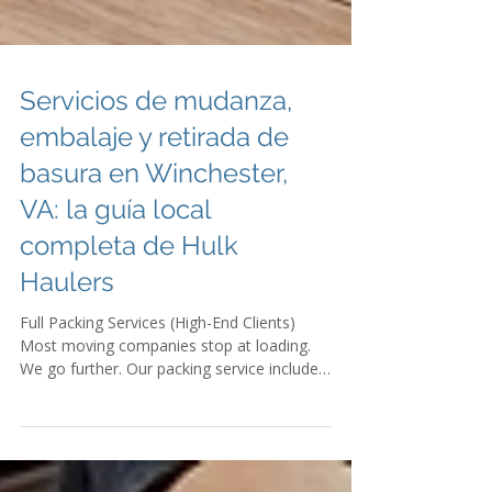
Servicios de mudanza,
embalaje y retirada de
basura en Winchester,
VA: la guía local
completa de Hulk
Haulers
Full Packing Services (High-End Clients)
Most moving companies stop at loading.
We go further. Our packing service includes:
Full kitchen packing Bedroom packing
Closet organization Labeling every box