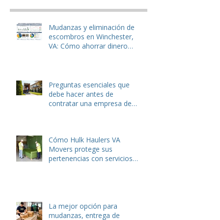
cost to remove
Recent Posts
Mudanzas y eliminación de
escombros en Winchester,
VA: Cómo ahorrar dinero
antes de mudarse.
Preguntas esenciales que
debe hacer antes de
contratar una empresa de
mudanzas o servicios de
eliminación de basura