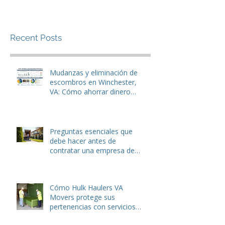
Recent Posts
Mudanzas y eliminación de
escombros en Winchester,
VA: Cómo ahorrar dinero
antes de mudarse.
Preguntas esenciales que
debe hacer antes de
contratar una empresa de
mudanzas o servicios de
eliminación de basura
Cómo Hulk Haulers VA
Movers protege sus
pertenencias con servicios
de embalaje expertos