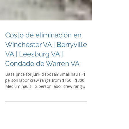
Costo de eliminación en
Winchester VA | Berryville
VA | Leesburg VA |
Condado de Warren VA
Base price for Junk disposal? Small hauls -1
person labor crew range from $150 - $300
Medium hauls - 2 person labor crew range
from $350