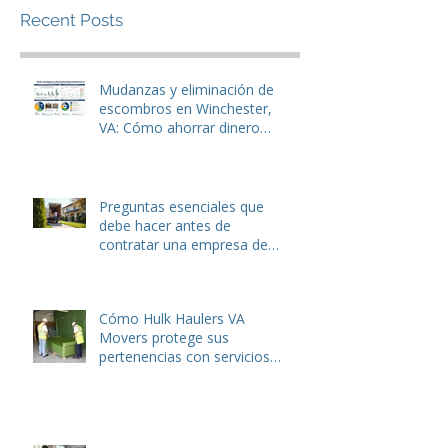
Recent Posts
Mudanzas y eliminación de
escombros en Winchester,
VA: Cómo ahorrar dinero
antes de mudarse.
Preguntas esenciales que
debe hacer antes de
contratar una empresa de
mudanzas o servicios de
eliminación de basura
Cómo Hulk Haulers VA
Movers protege sus
pertenencias con servicios
de embalaje expertos