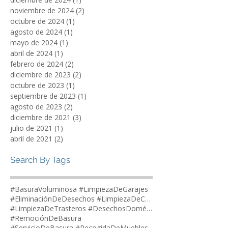
marzo de 2025
(1)
1 entrada
febrero de 2025
(1)
1 entrada
diciembre de 2024
(1)
1 entrada
noviembre de 2024
(2)
2 entradas
octubre de 2024
(1)
1 entrada
agosto de 2024
(1)
1 entrada
mayo de 2024
(1)
1 entrada
abril de 2024
(1)
1 entrada
febrero de 2024
(2)
2 entradas
diciembre de 2023
(2)
2 entradas
octubre de 2023
(1)
1 entrada
septiembre de 2023
(1)
1 entrada
agosto de 2023
(2)
2 entradas
diciembre de 2021
(3)
3 entradas
julio de 2021
(1)
1 entrada
abril de 2021
(2)
2 entradas
Search By Tags
#BasuraVoluminosa #LimpiezaDeGarajes
#EliminaciónDeDesechos #LimpiezaDeCasas