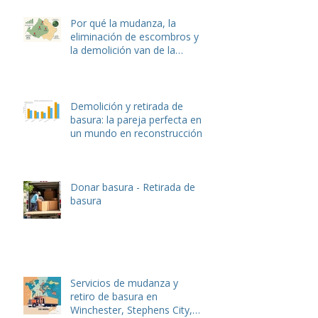
basura en Winchester, VA: la
guía local completa de Hulk
Haulers
Por qué la mudanza, la
eliminación de escombros y
la demolición van de la
mano: La guía completa
Demolición y retirada de
basura: la pareja perfecta en
un mundo en reconstrucción
Donar basura - Retirada de
basura