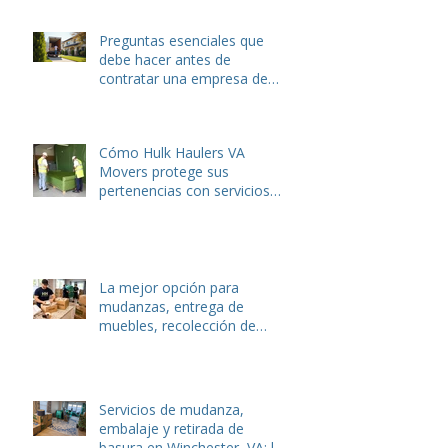
Recent Posts
Mudanzas y eliminación de
escombros en Winchester,
VA: Cómo ahorrar dinero
antes de mudarse.
Preguntas esenciales que
debe hacer antes de
contratar una empresa de
mudanzas o servicios de
eliminación de basura
Cómo Hulk Haulers VA
Movers protege sus
pertenencias con servicios
de embalaje expertos