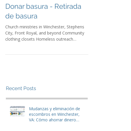
Donar basura - Retirada
de basura
Church ministries in Winchester, Stephens
City, Front Royal, and beyond Community
clothing closets Homeless outreach
organizations Veteran support programs
Single-parent resource groups Senior living
facilities in transition