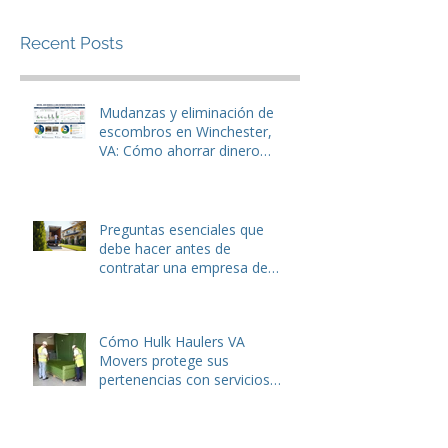
Recent Posts
Mudanzas y eliminación de
escombros en Winchester,
VA: Cómo ahorrar dinero
antes de mudarse.
Preguntas esenciales que
debe hacer antes de
contratar una empresa de
mudanzas o servicios de
eliminación de basura
Cómo Hulk Haulers VA
Movers protege sus
pertenencias con servicios