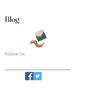
Junk Removal and Moving
Specialist
Blog
Follow Us