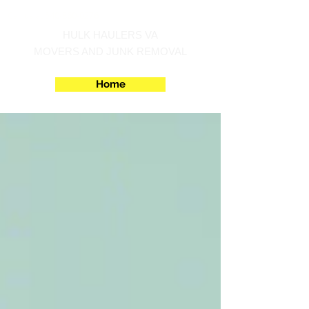
Call us at 540-860-0276
HULK HAULERS VA
MOVERS AND JUNK REMOVAL
Home