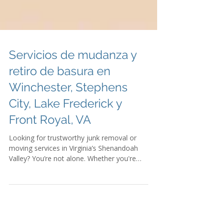
Servicios de mudanza y
retiro de basura en
Winchester, Stephens
City, Lake Frederick y
Front Royal, VA
Looking for trustworthy junk removal or
moving services in Virginia’s Shenandoah
Valley? You’re not alone. Whether you're
decluttering your attic in Winchester,