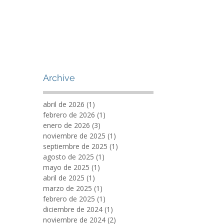
Archive
abril de 2026
(1)
1 entrada
febrero de 2026
(1)
1 entrada
enero de 2026
(3)
3 entradas
noviembre de 2025
(1)
1 entrada
septiembre de 2025
(1)
1 entrada
agosto de 2025
(1)
1 entrada
mayo de 2025
(1)
1 entrada
abril de 2025
(1)
1 entrada
marzo de 2025
(1)
1 entrada
febrero de 2025
(1)
1 entrada
diciembre de 2024
(1)
1 entrada
noviembre de 2024
(2)
2 entradas