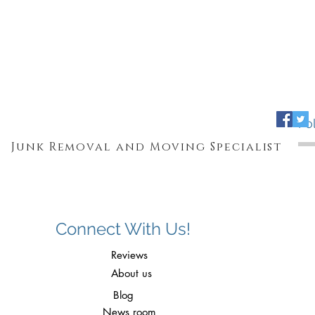
Fo
Junk Removal and Moving Specialist
Connect With Us!
Reviews
About us
Blog
News room