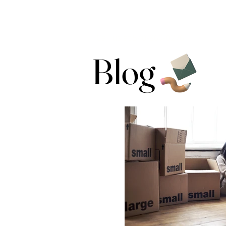
Call us at 540-860-0276
Blog