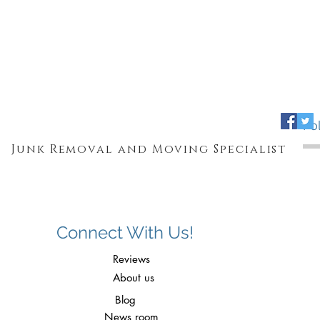
Fo
Junk Removal and Moving Specialist
Connect With Us!
Reviews
About us
Blog
News room