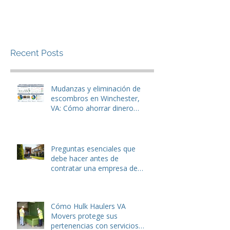
Recent Posts
Mudanzas y eliminación de
escombros en Winchester,
VA: Cómo ahorrar dinero
antes de mudarse.
Preguntas esenciales que
debe hacer antes de
contratar una empresa de
mudanzas o servicios de
eliminación de basura