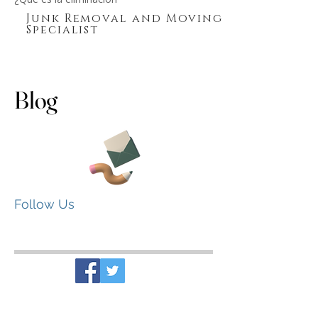
la eliminación de basura
¿Precio
¿Precio base para la eliminación de basura?
¿Qué es la eliminación
Junk Removal and Moving
Specialist
Blog
Follow Us