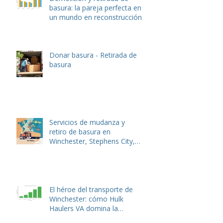
Demolición y retirada de
basura: la pareja perfecta en
un mundo en reconstrucción
Donar basura - Retirada de
basura
Servicios de mudanza y
retiro de basura en
Winchester, Stephens City,
Lake Frederick y Front Royal,
VA
El héroe del transporte de