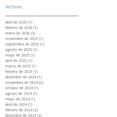
Winchester: cómo Hulk
Haulers VA domina la
eliminación de basura y la
gestión de residuos de
Archive
tiendas
abril de 2026
(1)
1 entrada
febrero de 2026
(1)
1 entrada
enero de 2026
(3)
3 entradas
noviembre de 2025
(1)
1 entrada
septiembre de 2025
(1)
1 entrada
agosto de 2025
(1)
1 entrada
mayo de 2025
(1)
1 entrada
abril de 2025
(1)
1 entrada
marzo de 2025
(1)
1 entrada
febrero de 2025
(1)
1 entrada
diciembre de 2024
(1)
1 entrada
noviembre de 2024
(2)
2 entradas
octubre de 2024
(1)
1 entrada
agosto de 2024
(1)
1 entrada
mayo de 2024
(1)
1 entrada